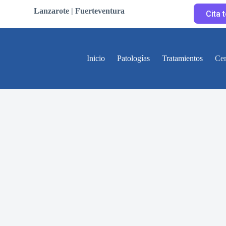
Lanzarote | Fuerteventura
Cita 
Inicio
Patologías
Tratamientos
Cen