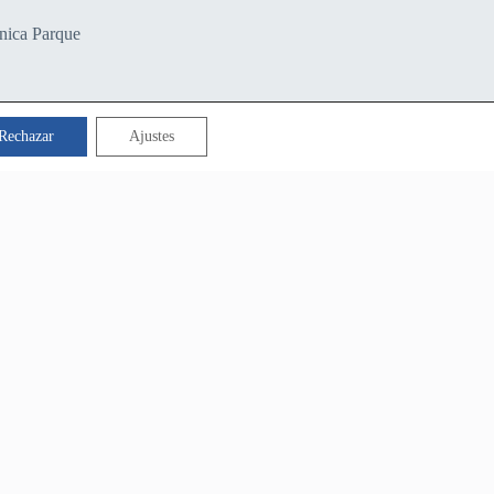
ínica Parque
Rechazar
Ajustes