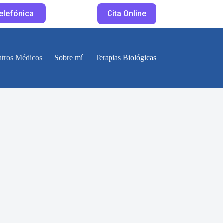
telefónica
Cita Online
tros Médicos
Sobre mí
Terapias Biológicas