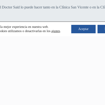
 el Doctor Said lo puede hacer tanto en la Clínica San Vicente o en la Cl
 la mejor experiencia en nuestra web.
Aceptar
kies utilizamos o desactivarlas en los
ajustes
.